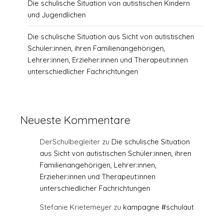
Die schulische Situation von autistischen Kindern
und Jugendlichen
Die schulische Situation aus Sicht von autistischen
Schüler:innen, ihren Familienangehörigen,
Lehrer:innen, Erzieher:innen und Therapeut:innen
unterschiedlicher Fachrichtungen
Neueste Kommentare
DerSchulbegleiter
zu
Die schulische Situation
aus Sicht von autistischen Schüler:innen, ihren
Familienangehörigen, Lehrer:innen,
Erzieher:innen und Therapeut:innen
unterschiedlicher Fachrichtungen
Stefanie Krietemeyer
zu
kampagne #schulaut