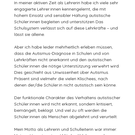
In meiner aktiven Zeit als Lehrerin habe ich viele sehr
engagierte Lehrer:innen kennengelernt, die mit
hohem Einsatz und sensibler Haltung autistische
Schüler:innen begleiten und unterstützen Das
Schulsystem verlässt sich auf diese Lehrkräfte – und
lässt sie alleine.
Aber ich habe leider mehrheitlich erleben müssen,
dass die Autismus-Diagnose in Schulen und von
Lehrkräften nicht anerkannt und den autistischen
Schüler:innen die nötige Unterstützung verwehrt wird.
Dies geschieht aus Unwissenheit über Autismus.
Präsent sind vielmehr die vielen Klischees, nach
denen der/die Schüler:in nicht autistisch sein könne.
Der funktionale Charakter des Verhaltens autistischer
Schüler:innen wird nicht erkannt, sondern kritisiert,
bemängelt, beklagt. Und viel zu oft werden die
Schüler:innen als Menschen abgelehnt und verurteilt.
Mein Motto als Lehrerin und Schulleiterin war immer: