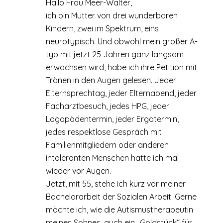
Hallo Frau Meer-Walter,
ich bin Mutter von drei wunderbaren
Kindern, zwei im Spektrum, eins
neurotypisch. Und obwohl mein großer A-
typ mit jetzt 25 Jahren ganz langsam
erwachsen wird, habe ich ihre Petition mit
Tränen in den Augen gelesen. Jeder
Elternsprechtag, jeder Elternabend, jeder
Facharztbesuch, jedes HPG, jeder
Logopädentermin, jeder Ergotermin,
jedes respektlose Gespräch mit
Familienmitgliedern oder anderen
intoleranten Menschen hatte ich mal
wieder vor Augen.
Jetzt, mit 55, stehe ich kurz vor meiner
Bachelorarbeit der Sozialen Arbeit. Gerne
möchte ich, wie die Autismustherapeutin
meines Sohnes, auch ein „Goldstück“ für