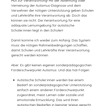
Mut zur Verantwortung! Mit der Ablehnung oder
Verneinung der Autismus-Diagnose und dem
Verwehren der nötigen Unterstützung geben Schulen
und Lehrkräfte ihre Verantwortung ab. Doch das
können sie nicht. Die Verantwortung für eine
adäquate Lernumgebung für autistische
Schüler:innen liegt in den Schulen!
Damit komme ich wieder zum Anfang: Das System
muss die nötigen Rahmenbedingungen schaffen,
damit Schulen und Lehrkräfte ihrer Verantwortung
gerecht werden können.
Aber: Es gibt keinen eigenen sonderpädagogischen
Förderschwerpunkt Autismus. Und das hat Folgen:
Autistische Schüler:innen werden bei einem
Bedarf an sonderpädagogischer Unterstützung
einfach einem anderen Förderschwerpunkt
zugeordnet, meist Lernen oder soziale und
emotionale Entwicklung. Das wird ihren
autistischen Bedarfen in keinster Weise gerecht.