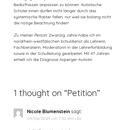
Bedürfnissen anpassen zu können. Autistische
Schüler:innen dürfen nicht länger durch das
systemische Raster fallen, nur weil sie bislang nicht
die nötige Beachtung finden!
Zu meiner Person:
Zwanzig Jahre habe ich im
nordrhein-westfälischen Schuldienst als Lehrerin,
Fachberaterin, Moderatorin in der Lehrerfortbildung
sowie in der Schulleitung gearbeitet. Mit 47 Jahren
erhielt ich die Diagnose Asperger-Autistin.
1 thought on “
Petition
”
Nicole Blumenstein
sagt:
04/06/2024 um 7:32 am Uhr