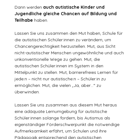
Dann werden
auch autistische Kinder und
Jugendliche gleiche Chancen auf Bildung und
Teilhabe
haben.
Lassen Sie uns zusammen den Mut haben, Schule für
die autistischen Schüler:innen zu verändern, um
Chancengerechtigkeit herzustellen. Mut, aus Sicht
nicht-autistischer Menschen ungewöhnliche und auch
unkonventionelle Wege zu gehen. Mut, die
autistischen Schüler:innen im System in den
Mittelpunkt zu stellen. Mut, barrierefreies Lernen für
jede:n – nicht nur autistische:n – Schüler:in zu
ermöglichen. Mut, die vielen „Ja, aber…“ zu
überwinden.
Lassen Sie uns zusammen aus diesem Mut heraus
eine adäquate Lernumgebung für autistische
Schüler:innen solange fordern, bis Autismus als
eigenständiger Förderschwerpunkt die notwendige
Aufmerksamkeit erfährt, um Schulen und ihre
Pädagogik entsprechend den autistischen