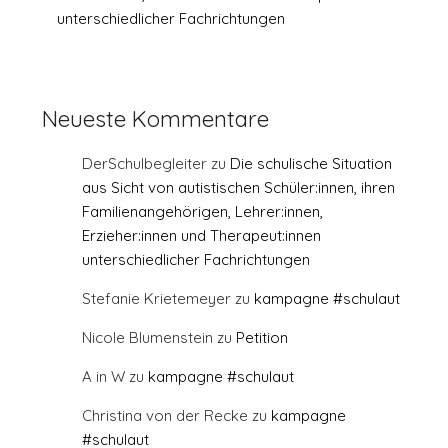
unterschiedlicher Fachrichtungen
Neueste Kommentare
DerSchulbegleiter
zu
Die schulische Situation
aus Sicht von autistischen Schüler:innen, ihren
Familienangehörigen, Lehrer:innen,
Erzieher:innen und Therapeut:innen
unterschiedlicher Fachrichtungen
Stefanie Krietemeyer
zu
kampagne #schulaut
Nicole Blumenstein
zu
Petition
A in W
zu
kampagne #schulaut
Christina von der Recke
zu
kampagne
#schulaut