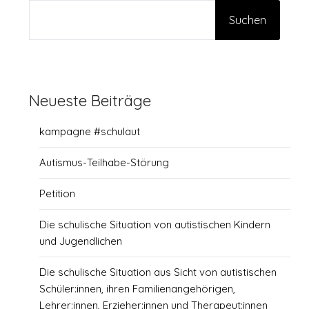
Suchen
Neueste Beiträge
kampagne #schulaut
Autismus-Teilhabe-Störung
Petition
Die schulische Situation von autistischen Kindern
und Jugendlichen
Die schulische Situation aus Sicht von autistischen
Schüler:innen, ihren Familienangehörigen,
Lehrer:innen, Erzieher:innen und Therapeut:innen