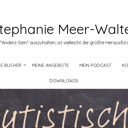
tephanie Meer-Walt
Anders-Sein" auszuhalten, ist vielleicht die größte Herausfo
NE BÜCHER
MEINE ANGEBOTE
MEIN PODCAST
KO
DOWNLOADS