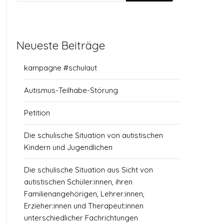
Neueste Beiträge
kampagne #schulaut
Autismus-Teilhabe-Störung
Petition
Die schulische Situation von autistischen
Kindern und Jugendlichen
Die schulische Situation aus Sicht von
autistischen Schüler:innen, ihren
Familienangehörigen, Lehrer:innen,
Erzieher:innen und Therapeut:innen
unterschiedlicher Fachrichtungen