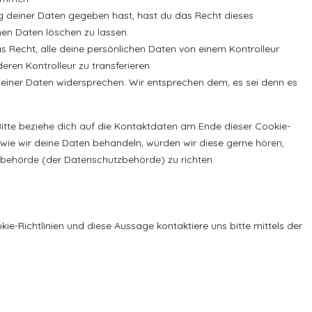
g deiner Daten gegeben hast, hast du das Recht dieses
hen Daten löschen zu lassen.
s Recht, alle deine persönlichen Daten von einem Kontrolleur
ren Kontrolleur zu transferieren.
einer Daten widersprechen. Wir entsprechen dem, es sei denn es
Bitte beziehe dich auf die Kontaktdaten am Ende dieser Cookie-
wie wir deine Daten behandeln, würden wir diese gerne hören,
sbehörde (der Datenschutzbehörde) zu richten.
-Richtlinien und diese Aussage kontaktiere uns bitte mittels der