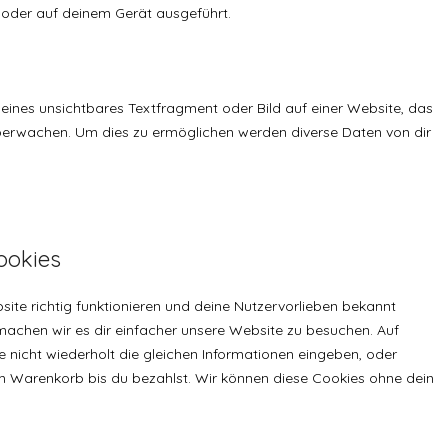
 oder auf deinem Gerät ausgeführt.
leines unsichtbares Textfragment oder Bild auf einer Website, das
berwachen. Um dies zu ermöglichen werden diverse Daten von dir
Cookies
bsite richtig funktionieren und deine Nutzervorlieben bekannt
 machen wir es dir einfacher unsere Website zu besuchen. Auf
 nicht wiederholt die gleichen Informationen eingeben, oder
m Warenkorb bis du bezahlst. Wir können diese Cookies ohne dein