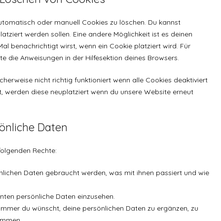
tomatisch oder manuell Cookies zu löschen. Du kannst
atziert werden sollen. Eine andere Möglichkeit ist es deinen
al benachrichtigt wirst, wenn ein Cookie platziert wird. Für
te die Anweisungen in der Hilfesektion deines Browsers.
herweise nicht richtig funktioniert wenn alle Cookies deaktiviert
t, werden diese neuplatziert wenn du unsere Website erneut
sönliche Daten
folgenden Rechte:
nlichen Daten gebraucht werden, was mit ihnen passiert und wie
nnten persönliche Daten einzusehen.
immer du wünscht, deine persönlichen Daten zu ergänzen, zu
kommen.