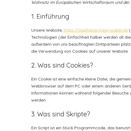
Wohnsitz im Europäischen Wirtschaftsraum und der 
1. Einführung
Unsere Website,
https://stephanie-meer-walter.de
(
Technologien (der Einfachheit halber werden all d
außerdem von uns beauftragten Drittparteien platz
die Verwendung von Cookies auf unserer Website.
2. Was sind Cookies?
Ein Cookie ist eine einfache kleine Datei, die geme
Webbrowser auf dem PC oder einem anderen Gerät 
Informationen können während folgender Besuche zu
werden.
3. Was sind Skripte?
Ein Script ist ein Stück Programmcode, das benutzt 