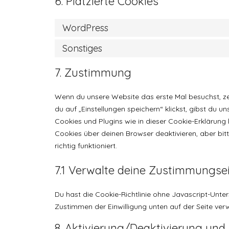
6. Platzierte Cookies
WordPress
Sonstiges
7. Zustimmung
Wenn du unsere Website das erste Mal besuchst, zei
du auf „Einstellungen speichern“ klickst, gibst du u
Cookies und Plugins wie in dieser Cookie-Erklärun
Cookies über deinen Browser deaktivieren, aber bi
richtig funktioniert.
7.1 Verwalte deine Zustimmungse
Du hast die Cookie-Richtlinie ohne Javascript-Unte
Zustimmen der Einwilligung unten auf der Seite ve
8. Aktivierung/Deaktivierung und