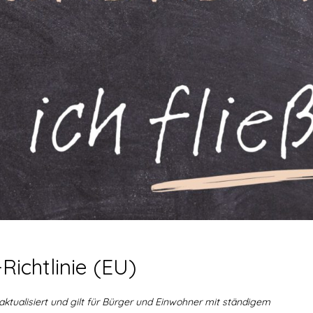
Richtlinie (EU)
aktualisiert und gilt für Bürger und Einwohner mit ständigem