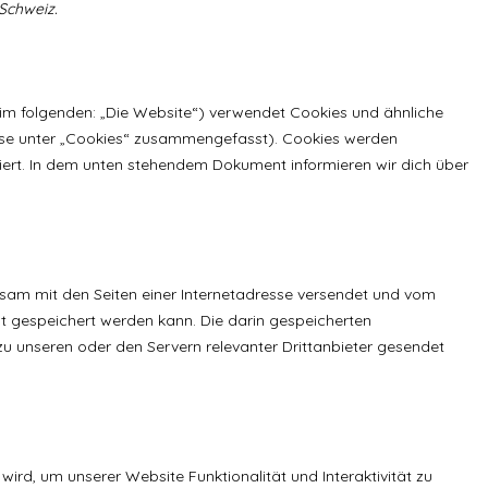
Schweiz.
im folgenden: „Die Website“) verwendet Cookies und ähnliche
iese unter „Cookies“ zusammengefasst). Cookies werden
iert. In dem unten stehendem Dokument informieren wir dich über
insam mit den Seiten einer Internetadresse versendet und vom
gespeichert werden kann. Die darin gespeicherten
 unseren oder den Servern relevanter Drittanbieter gesendet
wird, um unserer Website Funktionalität und Interaktivität zu