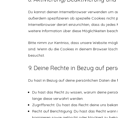
Du kannst deinen Internetbrowser verwenden um au
außerdem spezifizieren ob spezielle Cookies nicht pl
Internetbrowser derart einzurichten, dass du jedes M
weitere Information über diese Möglichkeiten beach
Bitte nimm zur Kentniss, dass unsere Website möglic
sind. Wenn du die Cookies in deinem Browser lösch
besuchst.
9. Deine Rechte in Bezug auf per
Du hast in Bezug auf deine persönlichen Daten die 
Du hast das Recht zu wissen, warum deine persö
lange diese verwahrt werden.
Zugriffsrecht: Du hast das Recht deine uns beka
Recht auf Berichtigung: Du hast das Recht wann 
korrigieren sowie gelöscht oder blockiert zu be