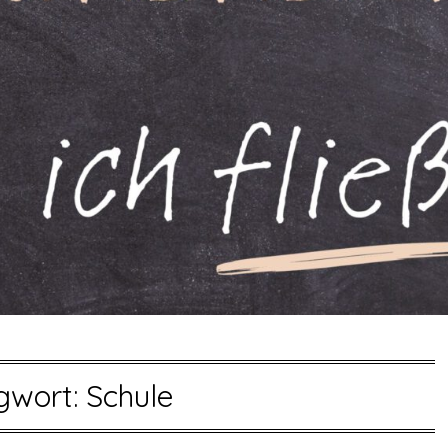
gwort:
Schule