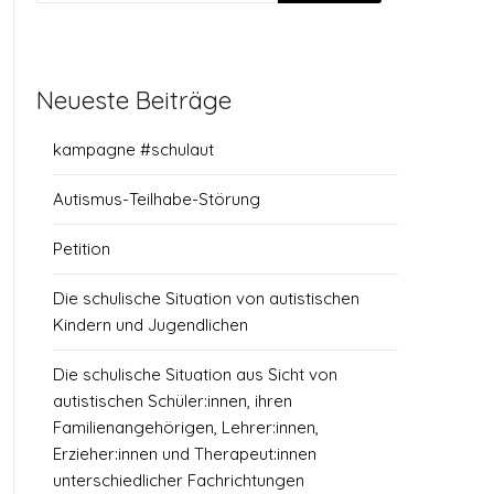
Neueste Beiträge
kampagne #schulaut
Autismus-Teilhabe-Störung
Petition
Die schulische Situation von autistischen
Kindern und Jugendlichen
Die schulische Situation aus Sicht von
autistischen Schüler:innen, ihren
Familienangehörigen, Lehrer:innen,
Erzieher:innen und Therapeut:innen
unterschiedlicher Fachrichtungen