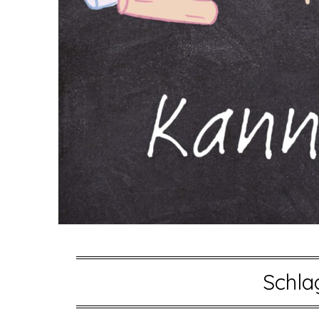
Schla