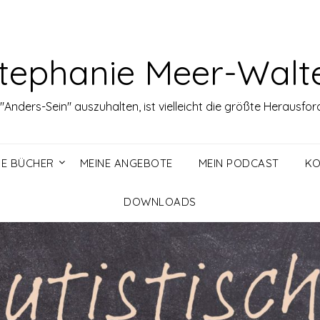
tephanie Meer-Walt
Anders-Sein" auszuhalten, ist vielleicht die größte Herausfo
NE BÜCHER
MEINE ANGEBOTE
MEIN PODCAST
KO
DOWNLOADS